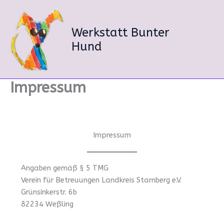
Zum
Inhalt
springen
Werkstatt Bunter
Hund
Impressum
Impressum
Angaben gemäß § 5 TMG
Verein für Betreuungen Landkreis Starnberg e.V.
Grünsinkerstr. 6b
82234 Weßling